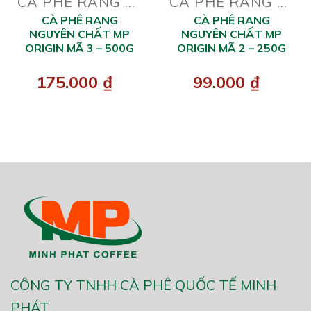
CÀ PHÊ RANG XAY
CÀ PHÊ RANG XAY
CÀ PHÊ RANG
CÀ PHÊ RANG
NGUYÊN CHẤT MP
NGUYÊN CHẤT MP
ORIGIN MÃ 3 – 500G
ORIGIN MÃ 2 – 250G
175.000
₫
99.000
₫
CÔNG TY TNHH CÀ PHÊ QUỐC TẾ MINH
PHÁT