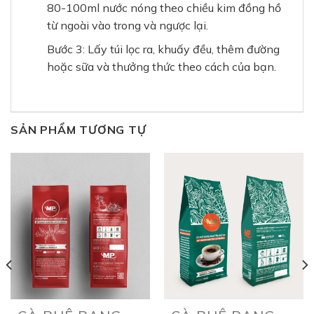
80-100ml nước nóng theo chiều kim đồng hồ
từ ngoài vào trong và ngược lại.
Bước 3: Lấy túi lọc ra, khuấy đều, thêm đường
hoặc sữa và thưởng thức theo cách của bạn.
SẢN PHẨM TƯƠNG TỰ