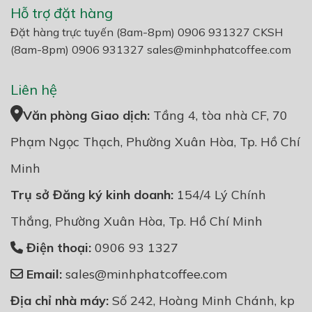
Hỗ trợ đặt hàng
Đặt hàng trực tuyến (8am-8pm) 0906 931327 CKSH
(8am-8pm) 0906 931327
sales@minhphatcoffee.com
Liên hệ
Văn phòng Giao dịch:
Tầng 4, tòa nhà CF, 70
Phạm Ngọc Thạch, Phường Xuân Hòa, Tp. Hồ Chí
Minh
Trụ sở Đăng ký kinh doanh:
154/4 Lý Chính
Thắng, Phường Xuân Hòa, Tp. Hồ Chí Minh
Điện thoại:
0906 93 1327
Email:
sales@minhphatcoffee.com
Địa chỉ nhà máy:
Số 242, Hoàng Minh Chánh, kp