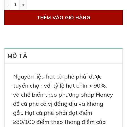
Cà phê phin giấy đặc sản số lượng
THÊM VÀO GIỎ HÀNG
MÔ TẢ
Nguyên liệu hạt cà phê phải được
tuyển chọn với tỷ lệ hạt chín > 90%,
và chế biến theo phương pháp Honey
để cà phê có vị đắng dịu và không
gắt. Hạt cà phê phải đạt điểm
≥80/100 điểm theo thang điểm của