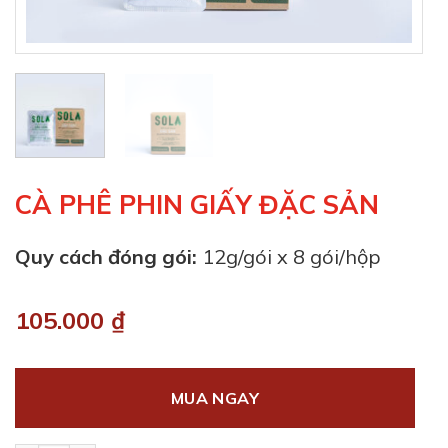
CÀ PHÊ PHIN GIẤY ĐẶC SẢN
Quy cách đóng gói:
12g/gói x 8 gói/hộp
105.000
₫
MUA NGAY