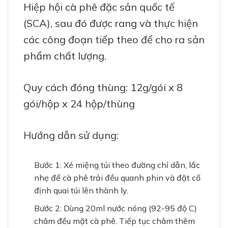
Hiệp hội cà phê đặc sản quốc tế
(SCA), sau đó được rang và thực hiện
các công đoạn tiếp theo để cho ra sản
phẩm chất lượng.
Quy cách đóng thùng: 12g/gói x 8
gói/hộp x 24 hộp/thùng
Hướng dẫn sử dụng:
Bước 1: Xé miệng túi theo đường chỉ dẫn, lắc
nhẹ để cà phê trải đều quanh phin và đặt cố
định quai túi lên thành ly.
Bước 2: Dùng 20ml nước nóng (92-95 độ C)
châm đều mặt cà phê. Tiếp tục châm thêm