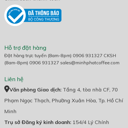
Hỗ trợ đặt hàng
Đặt hàng trực tuyến (8am-8pm) 0906 931327 CKSH
(8am-8pm) 0906 931327
sales@minhphatcoffee.com
Liên hệ
Văn phòng Giao dịch:
Tầng 4, tòa nhà CF, 70
Phạm Ngọc Thạch, Phường Xuân Hòa, Tp. Hồ Chí
Minh
Trụ sở Đăng ký kinh doanh:
154/4 Lý Chính