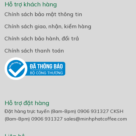
Hỗ trợ khách hàng
Chính sách bảo mật thông tin
Chính sách giao, nhận, kiểm hàng
Chính sách bảo hành, đổi trả
Chính sách thanh toán
Hỗ trợ đặt hàng
Đặt hàng trực tuyến (8am-8pm) 0906 931327 CKSH
(8am-8pm) 0906 931327
sales@minhphatcoffee.com