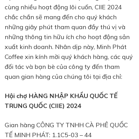
cùng nhiều hoạt động lôi cuốn, CIIE 2024
chắc chắn sẽ mang đến cho quý khách
những giây phút tham quan đầy thú vị và
những thông tin hữu ích cho hoạt động sản
xuất kinh doanh. Nhân dịp này, Minh Phát
Coffee xin kính mời quý khách hàng, các quý
đối tác và bạn bè của công ty đến tham
quan gian hàng của chúng tôi tại địa chỉ:
Hội chợ HÀNG NHẬP KHẨU QUỐC TẾ
TRUNG QUỐC (CIIE) 2024
Gian hàng CÔNG TY TNHH CÀ PHÊ QUỐC
TẾ MINH PHÁT: 1.1C5-03 – 44