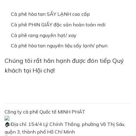
Cà phê hòa tan SẤY LẠNH cao cấp
Cà phê PHIN GIẤY đặc sản hoàn toàn mới
Cà phê rang nguyên hạt/ xay
Cà phê hòa tan nguyên liệu sấy lạnh/ phun
Chúng tôi rất hân hạnh được đón tiếp Quý
khách tại Hội chợ!
Công ty cà phê Quốc tế MINH PHÁT
Địa chỉ: 154/4 Lý Chính Thắng, phường Võ Thị Sáu,
quận 3, thành phố Hồ Chí Minh