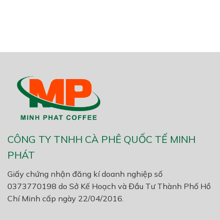
CÔNG TY TNHH CÀ PHÊ QUỐC TẾ MINH
PHÁT
Giấy chứng nhận đăng kí doanh nghiệp số
0373770198 do Sở Kế Hoạch và Đầu Tư Thành Phố Hồ
Chí Minh cấp ngày 22/04/2016.