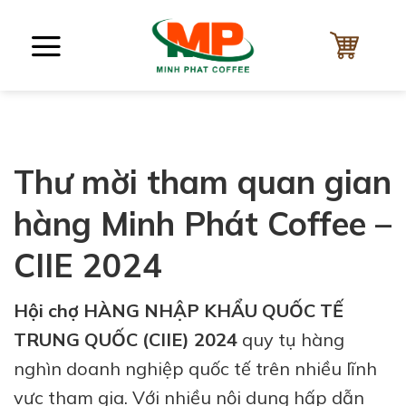
Bỏ
qua
nội
dung
Thư mời tham quan gian
hàng Minh Phát Coffee –
CIIE 2024
Hội chợ HÀNG NHẬP KHẨU QUỐC TẾ
TRUNG QUỐC (CIIE) 2024
quy tụ hàng
nghìn doanh nghiệp quốc tế trên nhiều lĩnh
vực tham gia. Với nhiều nội dung hấp dẫn