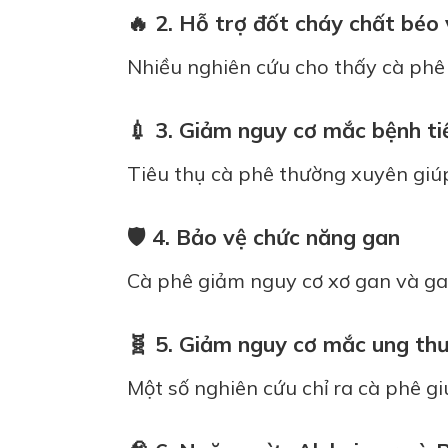
🔥 2. Hỗ trợ đốt cháy chất béo 
Nhiều nghiên cứu cho thấy cà phê 
💉 3. Giảm nguy cơ mắc bệnh ti
Tiêu thụ cà phê thường xuyên gi
🛡 4. Bảo vệ chức năng gan
Cà phê giảm nguy cơ xơ gan và ga
🧬 5. Giảm nguy cơ mắc ung th
Một số nghiên cứu chỉ ra cà phê gi