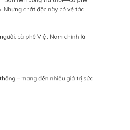
n. Nhưng chất độc này có vẻ tác
 người,
cà phê Việt Nam
chính là
thống – mang đến nhiều giá trị sức