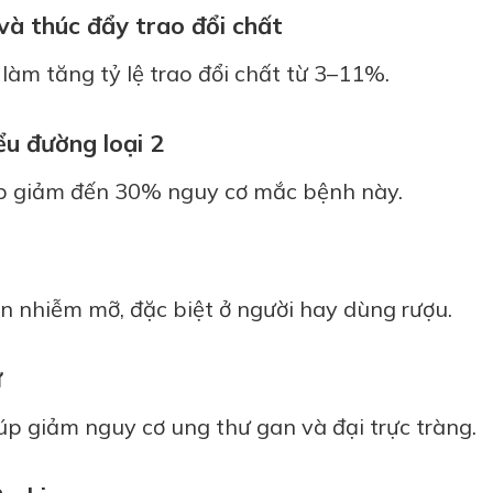
và thúc đẩy trao đổi chất
làm tăng tỷ lệ trao đổi chất từ 3–11%.
ểu đường loại 2
úp giảm đến 30% nguy cơ mắc bệnh này.
n nhiễm mỡ, đặc biệt ở người hay dùng rượu.
ư
úp giảm nguy cơ ung thư gan và đại trực tràng.