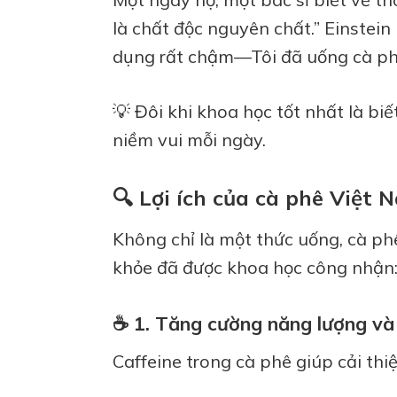
là chất độc nguyên chất.” Einstein
dụng rất chậm—Tôi đã uống cà phê
💡 Đôi khi khoa học tốt nhất là bi
niềm vui mỗi ngày.
🔍 Lợi ích của cà phê Việt 
Không chỉ là một thức uống, cà ph
khỏe đã được khoa học công nhận
☕️ 1. Tăng cường năng lượng và
Caffeine trong cà phê giúp cải thi