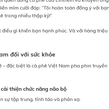
 liền mỉm cười đáp: “Tôi hoàn toàn đồng ý với bạ
 trong nhiều thập kỷ!”
ết điều gì khiến bạn hạnh phúc. Và với hàng triệu
Nam đối với sức khỏe
ê – đặc biệt là cà phê Việt Nam pha phin truyền 
:
 cải thiện chức năng não bộ
ện sự tập trung, tỉnh táo và phản xạ.